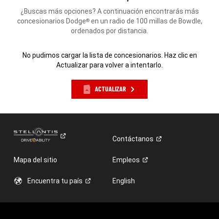
¿Buscas más opciones? A continuación encontrarás más
concesionarios Dodge
en un radio de 100 millas de Bowdle,
®
ordenados por distancia.
No pudimos cargar la lista de concesionarios. Haz clic en
Actualizar para volver a intentarlo.
ACTUALIZAR
Contáctanos
Mapa del sitio
Empleos
Encuentra tu
país
English