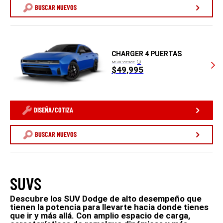
BUSCAR NUEVOS
CHARGER 4 PUERTAS
MSRP desde
Disclosure
$49,995
DISEÑA/COTIZA
BUSCAR NUEVOS
SUVS
Descubre los SUV Dodge de alto desempeño que
tienen la potencia para llevarte hacia donde tienes
que ir y más allá. Con amplio espacio de carga,