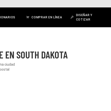
DISEÑAR Y
IONARIOS
COMPRAR EN LÍNEA
COTIZAR
E EN SOUTH DAKOTA
una ciudad
postal