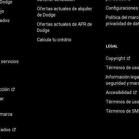
 Dodge
Configuraciones
Ofertas actuales de alquiler
jo
de Dodge
Política del marc
sados
privacidad de da
Ofertas actuales de APR de
Dodge
Calcula tu crédito
LEGAL
Copyright
servicios
Términos de
us
Información legal
seguridad y mar
cción
Accesibilidad
ar
Términos de uso 
Términos de
SM
 marca
tados