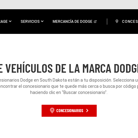
RAGE
SERVICIOS
MERCANCÍA DE DODGE
CONCES
E VEHÍCULOS DE LA MARCA DODG
sionarios Dodge en South Dakota están a tu disposición. Selecciona 
encontrar el concesionario que te quede más cerca o busca por código 
haciendo clic en "Buscar concesionario".
CONCESIONARIOS