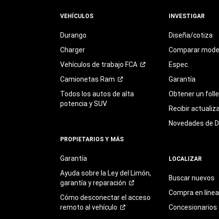
VEHÍCULOS
INVESTIGAR
Durango
Diseña/cotiza
Charger
Comparar mode
Vehículos de trabajo
FCA
Espec.
Camionetas
Ram
Garantía
Todos los autos de alta
Obtener un foll
potencia y SUV
Recibir actualiz
Novedades de 
PROPIETARIOS Y MÁS
Garantía
LOCALIZAR
Ayuda sobre la Ley del Limón,
Buscar nuevos
garantía y
reparación
Compra en línea
Cómo desconectar el acceso
remoto al
vehículo
Concesionarios