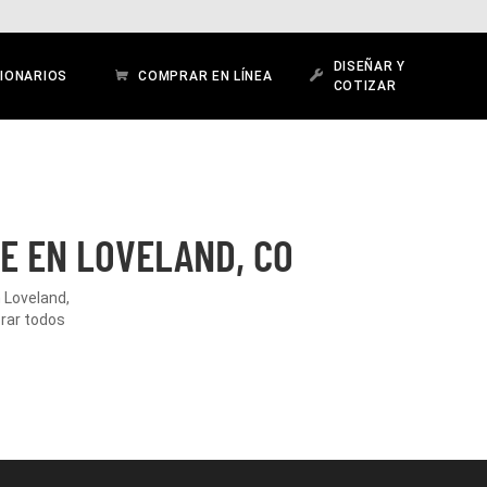
DISEÑAR Y
IONARIOS
COMPRAR EN LÍNEA
COTIZAR
E EN LOVELAND, CO
 Loveland,
orar todos