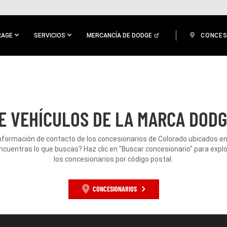
RAGE
SERVICIOS
MERCANCÍA DE DODGE
CONCES
E VEHÍCULOS DE LA MARCA DODG
información de contacto de los concesionarios de Colorado ubicados en
ncuentras lo que buscas? Haz clic en "Buscar concesionario" para expl
los concesionarios por código postal.
CONCESIONARIOS