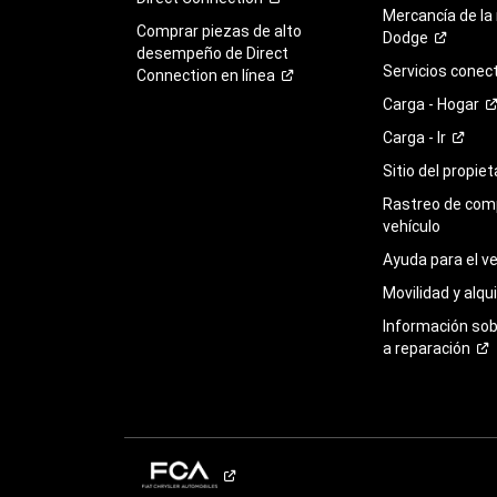
Mercancía de la
Comprar piezas de alto
Dodge
desempeño de Direct
Servicios
conec
Connection en
línea
Carga -
Hogar
Carga -
Ir
Sitio del propie
Rastreo de com
vehículo
Ayuda para el
ve
Movilidad y alqui
Información so
a
reparación