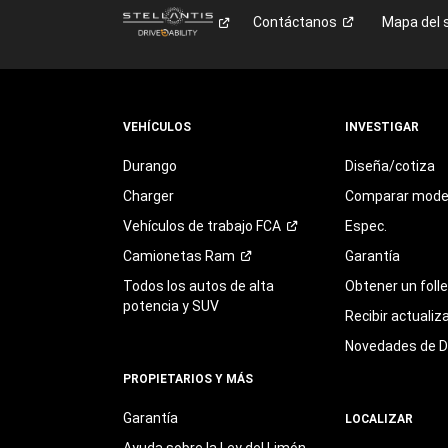
Contáctanos
Mapa del s
VEHÍCULOS
INVESTIGAR
Durango
Diseña/cotiza
Charger
Comparar mode
Vehículos de trabajo
FCA
Espec.
Camionetas
Ram
Garantía
Todos los autos de alta
Obtener un foll
potencia y SUV
Recibir actualiz
Novedades de 
PROPIETARIOS Y MÁS
Garantía
LOCALIZAR
Ayuda sobre la Ley del Limón,