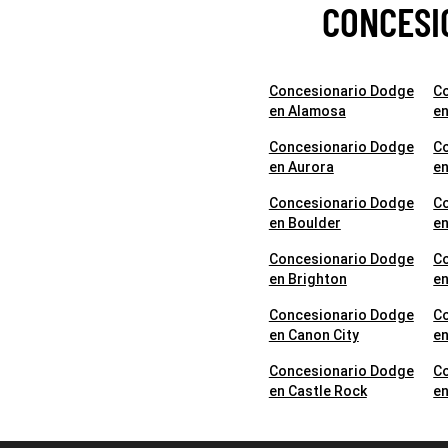
CONCESI
Concesionario Dodge
C
en Alamosa
en
Concesionario Dodge
C
en Aurora
en
Concesionario Dodge
C
en Boulder
en
Concesionario Dodge
C
en Brighton
en
Concesionario Dodge
C
en Canon City
e
Concesionario Dodge
C
en Castle Rock
en