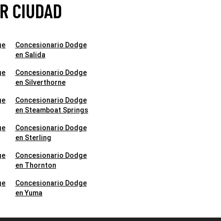
R CIUDAD
ge
Concesionario Dodge
en Salida
ge
Concesionario Dodge
en Silverthorne
ge
Concesionario Dodge
en Steamboat Springs
ge
Concesionario Dodge
en Sterling
ge
Concesionario Dodge
en Thornton
ge
Concesionario Dodge
en Yuma