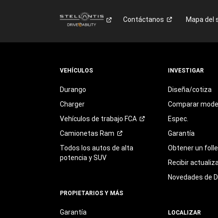
Contáctanos
Mapa del s
VEHÍCULOS
INVESTIGAR
Durango
Diseña/cotiza
Charger
Comparar mode
Vehículos de trabajo
FCA
Espec.
Camionetas
Ram
Garantía
Todos los autos de alta
Obtener un foll
potencia y SUV
Recibir actualiz
Novedades de 
PROPIETARIOS Y MÁS
Garantía
LOCALIZAR