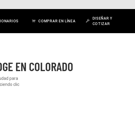
DISEÑAR Y
IONARIOS
COMPRAR EN LÍNEA
COTIZAR
DGE EN COLORADO
iudad para
iendo clic