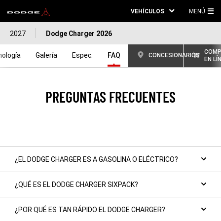
VEHÍCULOS
MENÚ
ME
2027
Dodge Charger 2026
PRI
COMP
ología
Galería
Espec.
FAQ
CONCESIONARIOS
EN LÍ
PREGUNTAS FRECUENTES
¿EL DODGE CHARGER ES A GASOLINA O ELÉCTRICO?
¿QUÉ ES EL DODGE CHARGER SIXPACK?
¿POR QUÉ ES TAN RÁPIDO EL DODGE CHARGER?