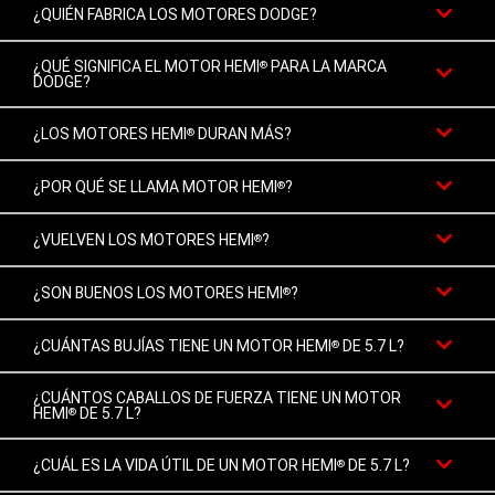
¿QUIÉN FABRICA LOS MOTORES DODGE?
¿QUÉ SIGNIFICA EL MOTOR HEMI
PARA LA MARCA
®
DODGE?
¿LOS MOTORES HEMI
DURAN MÁS?
®
¿POR QUÉ SE LLAMA MOTOR HEMI
?
®
¿VUELVEN LOS MOTORES HEMI
?
®
¿SON BUENOS LOS MOTORES HEMI
?
®
¿CUÁNTAS BUJÍAS TIENE UN MOTOR HEMI
DE 5.7 L?
®
¿CUÁNTOS CABALLOS DE FUERZA TIENE UN MOTOR
HEMI
DE 5.7 L?
®
¿CUÁL ES LA VIDA ÚTIL DE UN MOTOR HEMI
DE 5.7 L?
®