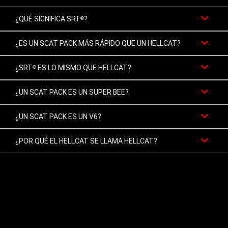
¿QUÉ SIGNIFICA SRT
?
®
¿ES UN SCAT PACK MÁS RÁPIDO QUE UN HELLCAT?
¿SRT
ES LO MISMO QUE HELLCAT?
®
¿UN SCAT PACK ES UN SUPER BEE?
¿UN SCAT PACK ES UN V6?
¿POR QUÉ EL HELLCAT SE LLAMA HELLCAT?