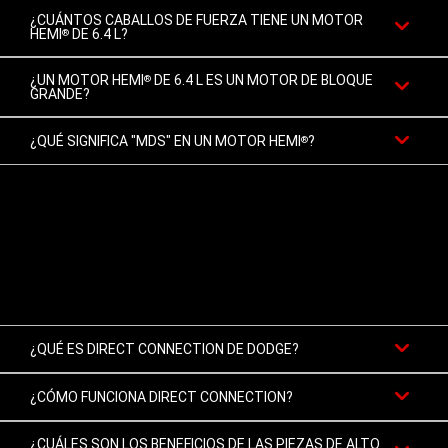
¿CUÁNTOS CABALLOS DE FUERZA TIENE UN MOTOR
HEMI
DE 6.4 L?
®
¿UN MOTOR HEMI
DE 6.4 L ES UN MOTOR DE BLOQUE
®
GRANDE?
¿QUÉ SIGNIFICA "MDS" EN UN MOTOR HEMI
?
®
¿QUÉ ES DIRECT CONNECTION DE DODGE?
¿CÓMO FUNCIONA DIRECT CONNECTION?
¿CUÁLES SON LOS BENEFICIOS DE LAS PIEZAS DE ALTO