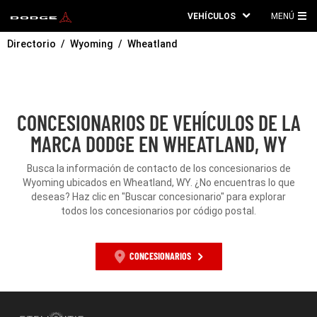
VEHÍCULOS
MENÚ
ME
Directorio
Wyoming
Wheatland
PRI
CONCESIONARIOS DE VEHÍCULOS DE LA
MARCA DODGE EN WHEATLAND, WY
Busca la información de contacto de los concesionarios de
Wyoming ubicados en Wheatland, WY. ¿No encuentras lo que
deseas? Haz clic en "Buscar concesionario" para explorar
todos los concesionarios por código postal.
CONCESIONARIOS