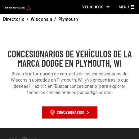
VEHÍCULOS
MENÚ
ME
Directorio
Wisconsin
Plymouth
PRI
CONCESIONARIOS DE VEHÍCULOS DE LA
MARCA DODGE EN PLYMOUTH, WI
Busca la información de contacto de los concesionarios de
Wisconsin ubicados en Plymouth, WI. ¿No encuentras lo que
deseas? Haz clic en "Buscar concesionario" para explorar
todos los concesionarios por código postal.
CONCESIONARIOS