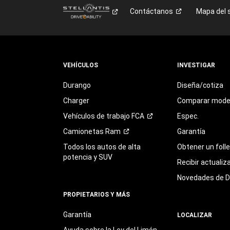
Contáctanos
Mapa del s
VEHÍCULOS
INVESTIGAR
Durango
Diseña/cotiza
Charger
Comparar mode
Vehículos de trabajo
FCA
Espec.
Camionetas
Ram
Garantía
Todos los autos de alta
Obtener un foll
potencia y SUV
Recibir actualiz
Novedades de 
PROPIETARIOS Y MÁS
Garantía
LOCALIZAR
Ayuda sobre la Ley del Limón,