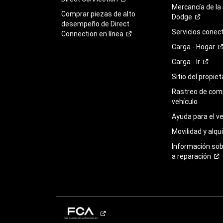
Mercancía de la
Comprar piezas de alto
Dodge
desempeño de Direct
Servicios
conec
Connection en
línea
Carga -
Hogar
Carga -
Ir
Sitio del propie
Rastreo de com
vehículo
Ayuda para el
ve
Movilidad y alqui
Información so
a
reparación