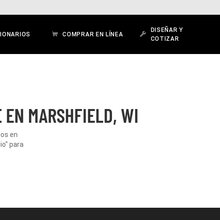
DISEÑAR Y
IONARIOS
COMPRAR EN LÍNEA
COTIZAR
 EN MARSHFIELD, WI
dos en
io" para