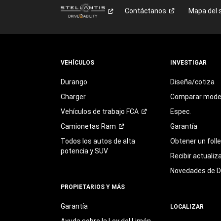
Contáctanos
Mapa del s
VEHÍCULOS
INVESTIGAR
Durango
Diseña/cotiza
Charger
Comparar mode
Vehículos de trabajo
FCA
Espec.
Camionetas
Ram
Garantía
Todos los autos de alta
Obtener un foll
potencia y SUV
Recibir actualiz
Novedades de 
PROPIETARIOS Y MÁS
Garantía
LOCALIZAR
Ayuda sobre la Ley del Limón,