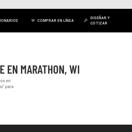
DISEÑAR Y
IONARIOS
COMPRAR EN LÍNEA
COTIZAR
E EN MARATHON, WI
dos en
io" para