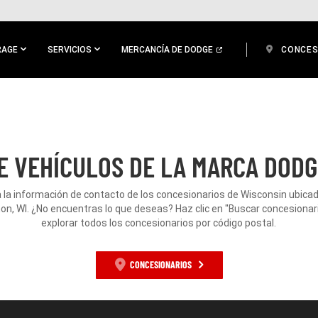
RAGE
SERVICIOS
MERCANCÍA DE DODGE
CONCES
E VEHÍCULOS DE LA MARCA DODG
 la información de contacto de los concesionarios de Wisconsin ubica
n, WI. ¿No encuentras lo que deseas? Haz clic en "Buscar concesionar
explorar todos los concesionarios por código postal.
CONCESIONARIOS