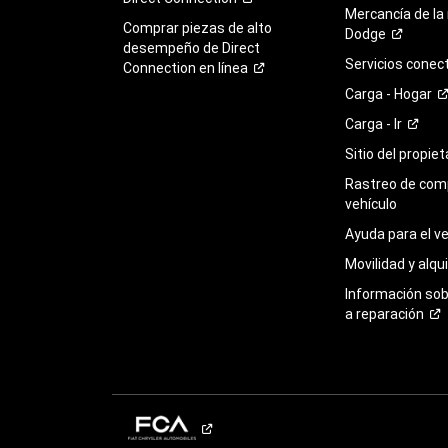
Mercancía de la
Comprar piezas de alto
Dodge
desempeño de Direct
Servicios
conec
Connection en
línea
Carga -
Hogar
Carga -
Ir
Sitio del propie
Rastreo de com
vehículo
Ayuda para el
ve
Movilidad y alqui
Información so
a
reparación