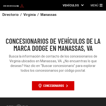
VEHÍCULOS
MENÚ
ME
Directorio
Virginia
Manassas
PRI
CONCESIONARIOS DE VEHÍCULOS DE LA
MARCA DODGE EN MANASSAS, VA
Busca la información de contacto de los concesionarios de
Virginia ubicados en Manassas, VA. ¿No encuentras lo que
deseas? Haz clic en "Buscar concesionario" para explorar
todos los concesionarios por código postal.
CONCESIONARIOS