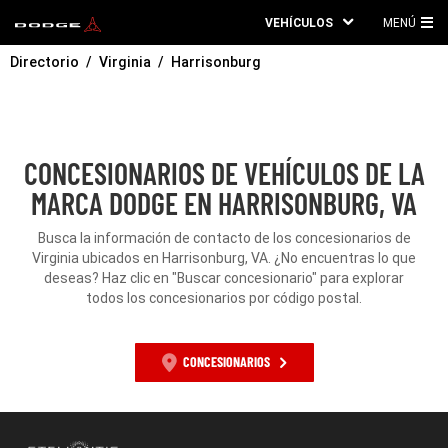
VEHÍCULOS
MENÚ
ME
Directorio
Virginia
Harrisonburg
PRI
CONCESIONARIOS DE VEHÍCULOS DE LA
MARCA DODGE EN HARRISONBURG, VA
Busca la información de contacto de los concesionarios de
Virginia ubicados en Harrisonburg, VA. ¿No encuentras lo que
deseas? Haz clic en "Buscar concesionario" para explorar
todos los concesionarios por código postal.
CONCESIONARIOS