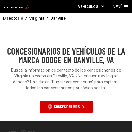
VEHÍCULOS
MENÚ
ME
Directorio
Virginia
Danville
PRI
CONCESIONARIOS DE VEHÍCULOS DE LA
MARCA DODGE EN DANVILLE, VA
Busca la información de contacto de los concesionarios de
Virginia ubicados en Danville, VA. ¿No encuentras lo que
deseas? Haz clic en "Buscar concesionario" para explorar
todos los concesionarios por código postal.
CONCESIONARIOS