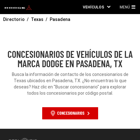
VEHÍCULOS
MENÚ
ME
Directorio
Texas
Pasadena
PRI
CONCESIONARIOS DE VEHÍCULOS DE LA
MARCA DODGE EN PASADENA, TX
Busca la información de contacto de los concesionarios de
Texas ubicados en Pasadena, TX. ¿No encuentras lo que
deseas? Haz clic en "Buscar concesionario" para explorar
todos los concesionarios por código postal.
CONCESIONARIOS