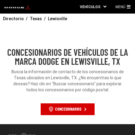
VEHÍCULOS
MENÚ
ME
Directorio
Texas
Lewisville
PRI
CONCESIONARIOS DE VEHÍCULOS DE LA
MARCA DODGE EN LEWISVILLE, TX
Busca la información de contacto de los concesionarios de
Texas ubicados en Lewisville, TX. ¿No encuentras lo que
deseas? Haz clic en "Buscar concesionario" para explorar
todos los concesionarios por código postal.
CONCESIONARIOS