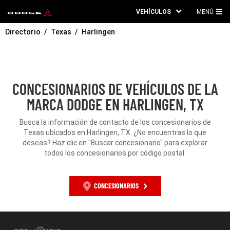
VEHÍCULOS
MENÚ
ME
Directorio
Texas
Harlingen
PRI
CONCESIONARIOS DE VEHÍCULOS DE LA
MARCA DODGE EN HARLINGEN, TX
Busca la información de contacto de los concesionarios de
Texas ubicados en Harlingen, TX. ¿No encuentras lo que
deseas? Haz clic en "Buscar concesionario" para explorar
todos los concesionarios por código postal.
CONCESIONARIOS