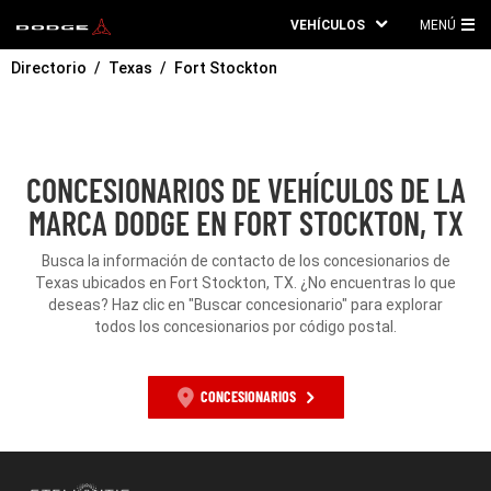
VEHÍCULOS
MENÚ
ME
Directorio
Texas
Fort Stockton
PRI
CONCESIONARIOS DE VEHÍCULOS DE LA
MARCA DODGE EN FORT STOCKTON, TX
Busca la información de contacto de los concesionarios de
Texas ubicados en Fort Stockton, TX. ¿No encuentras lo que
deseas? Haz clic en "Buscar concesionario" para explorar
todos los concesionarios por código postal.
CONCESIONARIOS