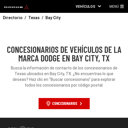
VEHÍCULOS
MENÚ
ME
Directorio
Texas
Bay City
PRI
CONCESIONARIOS DE VEHÍCULOS DE LA
MARCA DODGE EN BAY CITY, TX
Busca la información de contacto de los concesionarios de
Texas ubicados en Bay City, TX. ¿No encuentras lo que
deseas? Haz clic en "Buscar concesionario" para explorar
todos los concesionarios por código postal.
CONCESIONARIOS