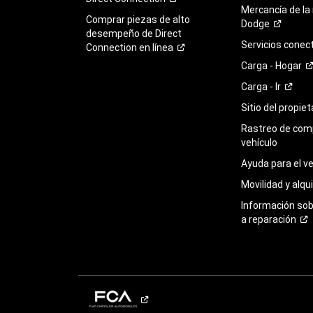
Mercancía de la
Comprar piezas de alto
Dodge
desempeño de Direct
Servicios
conec
Connection en
línea
Carga -
Hogar
Carga -
Ir
Sitio del propie
Rastreo de com
vehículo
Ayuda para el
ve
Movilidad y alqui
Información so
a
reparación