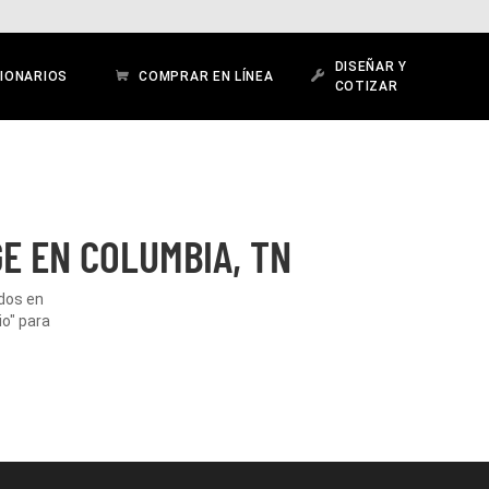
DISEÑAR Y
IONARIOS
COMPRAR EN LÍNEA
COTIZAR
E EN COLUMBIA, TN
ados en
io" para