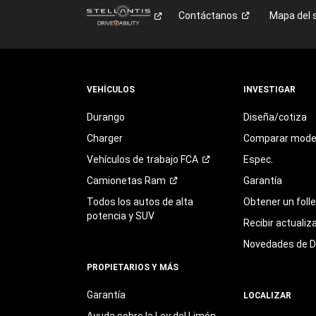
Contáctanos
Mapa del s
VEHÍCULOS
INVESTIGAR
Durango
Diseña/cotiza
Charger
Comparar mode
Vehículos de trabajo
FCA
Espec.
Camionetas
Ram
Garantía
Todos los autos de alta
Obtener un foll
potencia y SUV
Recibir actualiz
Novedades de 
PROPIETARIOS Y MÁS
Garantía
LOCALIZAR
Ayuda sobre la Ley del Limón,