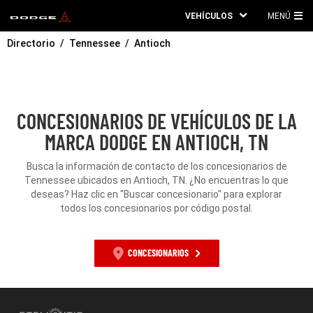
VEHÍCULOS
MENÚ
ME
Directorio
Tennessee
Antioch
PRI
CONCESIONARIOS DE VEHÍCULOS DE LA
MARCA DODGE EN ANTIOCH, TN
Busca la información de contacto de los concesionarios de
Tennessee ubicados en Antioch, TN. ¿No encuentras lo que
deseas? Haz clic en "Buscar concesionario" para explorar
todos los concesionarios por código postal.
CONCESIONARIOS