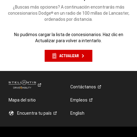
¿Buscas más opciones? A continuación encontrarás más
concesionarios Dodge
en un radio de 100 millas de Lancaster,
®
ordenados por distancia.
No pudimos cargar la lista de concesionarios. Haz clic en
Actualizar para volver a intentarlo.
ACTUALIZAR
Contáctanos
Mapa del sitio
Empleos
Encuentra tu
país
English