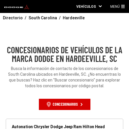
VEHÍCULOS
MENÚ
ME
Directorio
South Carolina
Hardeeville
PRI
CONCESIONARIOS DE VEHÍCULOS DE LA
MARCA DODGE EN HARDEEVILLE, SC
Busca la información de contacto de los concesionarios de
South Carolina ubicados en Hardeeville, SC. ¿No encuentras lo
que buscas? Haz clic en "Buscar concesionario" para explorar
todos los concesionarios por código postal.
CONCESIONARIOS
Autonation Chrysler Dodge Jeep Ram Hilton Head