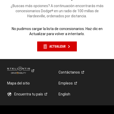
¿Buscas más opciones? A continuación encontrarás más
concesionarios Dodge
en un radio de 100 millas de
®
Hardeeville, ordenados por distancia.
No pudimos cargar la lista de concesionarios. Haz clic en
Actualizar para volver a intentarlo.
ACTUALIZAR
Contáctanos
Mapa del sitio
Empleos
Encuentra tu
país
English