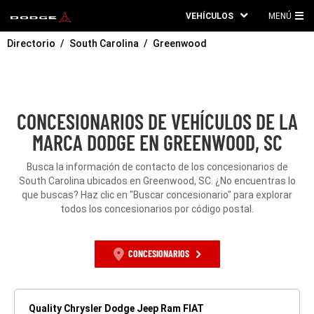
VEHÍCULOS
MENÚ
ME
Directorio
South Carolina
Greenwood
PRI
CONCESIONARIOS DE VEHÍCULOS DE LA
MARCA DODGE EN GREENWOOD, SC
Busca la información de contacto de los concesionarios de
South Carolina ubicados en Greenwood, SC. ¿No encuentras lo
que buscas? Haz clic en "Buscar concesionario" para explorar
todos los concesionarios por código postal.
CONCESIONARIOS
Quality Chrysler Dodge Jeep Ram FIAT