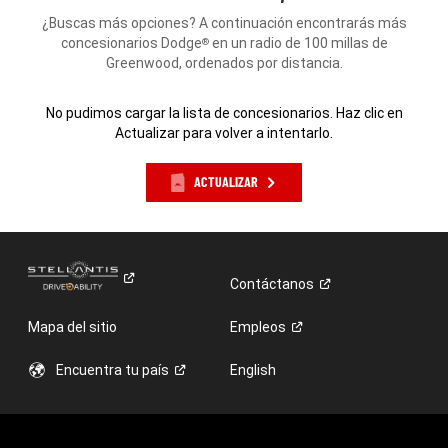
¿Buscas más opciones? A continuación encontrarás más
concesionarios Dodge
en un radio de 100 millas de
®
Greenwood, ordenados por distancia.
No pudimos cargar la lista de concesionarios. Haz clic en
Actualizar para volver a intentarlo.
ACTUALIZAR
Contáctanos
Mapa del sitio
Empleos
Encuentra tu
país
English