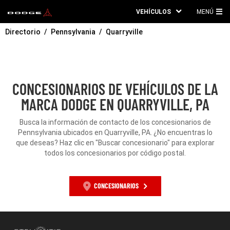
VEHÍCULOS
MENÚ
ME
Directorio
Pennsylvania
Quarryville
PRI
CONCESIONARIOS DE VEHÍCULOS DE LA
MARCA DODGE EN QUARRYVILLE, PA
Busca la información de contacto de los concesionarios de
Pennsylvania ubicados en Quarryville, PA. ¿No encuentras lo
que deseas? Haz clic en "Buscar concesionario" para explorar
todos los concesionarios por código postal.
CONCESIONARIOS