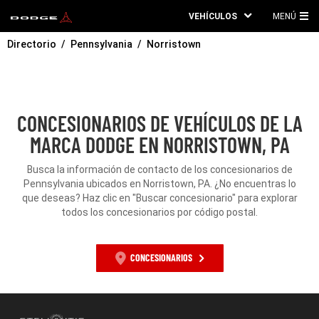
VEHÍCULOS
MENÚ
ME
Directorio
Pennsylvania
Norristown
PRI
CONCESIONARIOS DE VEHÍCULOS DE LA
MARCA DODGE EN NORRISTOWN, PA
Busca la información de contacto de los concesionarios de
Pennsylvania ubicados en Norristown, PA. ¿No encuentras lo
que deseas? Haz clic en "Buscar concesionario" para explorar
todos los concesionarios por código postal.
CONCESIONARIOS