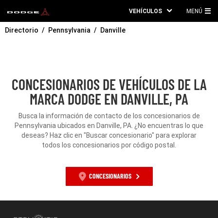
VEHÍCULOS
MENÚ
ME
Directorio
Pennsylvania
Danville
PRI
CONCESIONARIOS DE VEHÍCULOS DE LA
MARCA DODGE EN DANVILLE, PA
Busca la información de contacto de los concesionarios de
Pennsylvania ubicados en Danville, PA. ¿No encuentras lo que
deseas? Haz clic en "Buscar concesionario" para explorar
todos los concesionarios por código postal.
CONCESIONARIOS