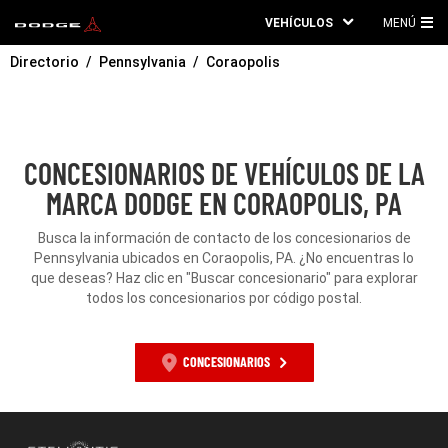
VEHÍCULOS
MENÚ
ME
Directorio
Pennsylvania
Coraopolis
PRI
CONCESIONARIOS DE VEHÍCULOS DE LA
MARCA DODGE EN CORAOPOLIS, PA
Busca la información de contacto de los concesionarios de
Pennsylvania ubicados en Coraopolis, PA. ¿No encuentras lo
que deseas? Haz clic en "Buscar concesionario" para explorar
todos los concesionarios por código postal.
CONCESIONARIOS