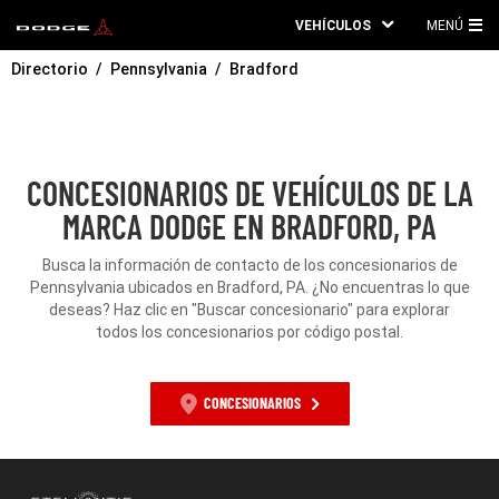
VEHÍCULOS
MENÚ
ME
Directorio
Pennsylvania
Bradford
PRI
CONCESIONARIOS DE VEHÍCULOS DE LA
MARCA DODGE EN BRADFORD, PA
Busca la información de contacto de los concesionarios de
Pennsylvania ubicados en Bradford, PA. ¿No encuentras lo que
deseas? Haz clic en "Buscar concesionario" para explorar
todos los concesionarios por código postal.
CONCESIONARIOS