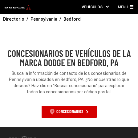
VEHÍCULOS
MENÚ
ME
Directorio
Pennsylvania
Bedford
PRI
CONCESIONARIOS DE VEHÍCULOS DE LA
MARCA DODGE EN BEDFORD, PA
Busca la información de contacto de los concesionarios de
Pennsylvania ubicados en Bedford, PA. ¿No encuentras lo que
deseas? Haz clic en "Buscar concesionario" para explorar
todos los concesionarios por código postal.
CONCESIONARIOS