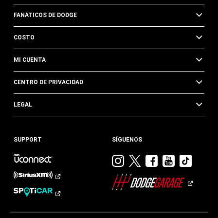
FANÁTICOS DE DODGE
COSTO
MI CUENTA
CENTRO DE PRIVACIDAD
LEGAL
SUPPORT
SÍGUENOS
Visitar
Visitar
Visitar
Visitar
Visit
Dodge
Dodge
Dodge
Dodge
Dod
en
en
en
en
en
Instagram
Twitter
Facebook
Youtub
TikTok​​​