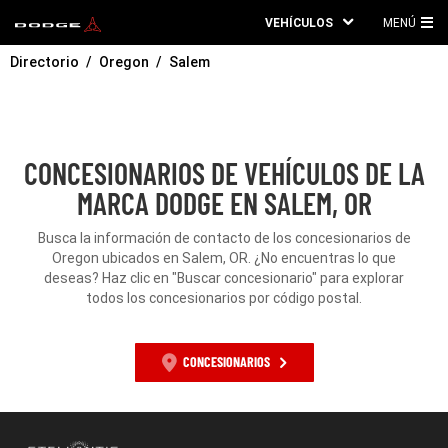
VEHÍCULOS
MENÚ
ME
Directorio
Oregon
Salem
PRI
CONCESIONARIOS DE VEHÍCULOS DE LA
MARCA DODGE EN SALEM, OR
Busca la información de contacto de los concesionarios de
Oregon ubicados en Salem, OR. ¿No encuentras lo que
deseas? Haz clic en "Buscar concesionario" para explorar
todos los concesionarios por código postal.
CONCESIONARIOS