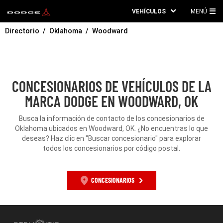
VEHÍCULOS
MENÚ
ME
Directorio
Oklahoma
Woodward
PRI
CONCESIONARIOS DE VEHÍCULOS DE LA
MARCA DODGE EN WOODWARD, OK
Busca la información de contacto de los concesionarios de
Oklahoma ubicados en Woodward, OK. ¿No encuentras lo que
deseas? Haz clic en "Buscar concesionario" para explorar
todos los concesionarios por código postal.
CONCESIONARIOS