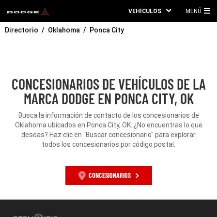
VEHÍCULOS
MENÚ
ME
Directorio
Oklahoma
Ponca City
PRI
CONCESIONARIOS DE VEHÍCULOS DE LA
MARCA DODGE EN PONCA CITY, OK
Busca la información de contacto de los concesionarios de
Oklahoma ubicados en Ponca City, OK. ¿No encuentras lo que
deseas? Haz clic en "Buscar concesionario" para explorar
todos los concesionarios por código postal.
CONCESIONARIOS