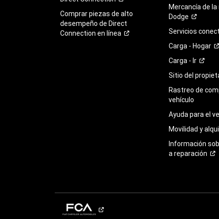
Mercancía de la
Comprar piezas de alto
Dodge
desempeño de Direct
Servicios
conec
Connection en
línea
Carga -
Hogar
Carga -
Ir
Sitio del propie
Rastreo de com
vehículo
Ayuda para el
ve
Movilidad y alqui
Información so
a
reparación