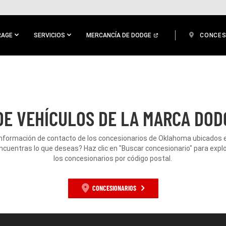
RAGE
SERVICIOS
MERCANCÍA DE DODGE
CONCES
E VEHÍCULOS DE LA MARCA DODG
información de contacto de los concesionarios de Oklahoma ubicados en
ncuentras lo que deseas? Haz clic en "Buscar concesionario" para expl
los concesionarios por código postal.
CONCESIONARIOS