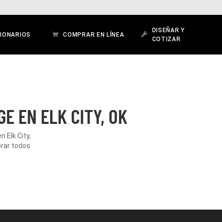
DISEÑAR Y
IONARIOS
COMPRAR EN LÍNEA
COTIZAR
E EN ELK CITY, OK
 Elk City,
orar todos