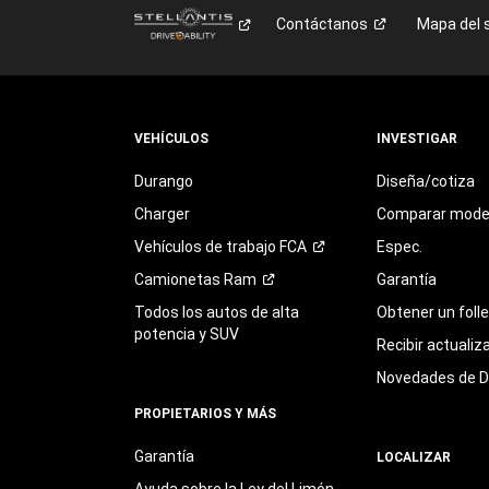
Contáctanos
Mapa del s
VEHÍCULOS
INVESTIGAR
Durango
Diseña/cotiza
Charger
Comparar mode
Vehículos de trabajo
FCA
Espec.
Camionetas
Ram
Garantía
Todos los autos de alta
Obtener un foll
potencia y SUV
Recibir actualiz
Novedades de 
PROPIETARIOS Y MÁS
Garantía
LOCALIZAR
Ayuda sobre la Ley del Limón,