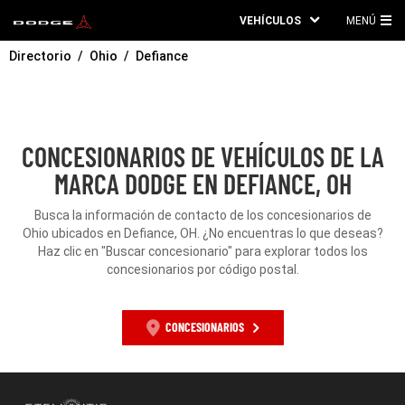
VEHÍCULOS
MENÚ
ME
Directorio
Ohio
Defiance
PRI
CONCESIONARIOS DE VEHÍCULOS DE LA
MARCA DODGE EN DEFIANCE, OH
Busca la información de contacto de los concesionarios de
Ohio ubicados en Defiance, OH. ¿No encuentras lo que deseas?
Haz clic en "Buscar concesionario" para explorar todos los
concesionarios por código postal.
CONCESIONARIOS