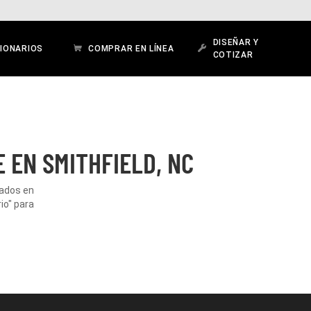
DISEÑAR Y
IONARIOS
COMPRAR EN LÍNEA
COTIZAR
 EN SMITHFIELD, NC
cados en
io" para