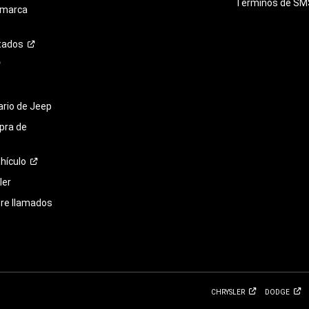
Términos de
SM
 marca
tados
tario de Jeep
pra de
hículo
ler
bre llamados
CHRYSLER
DODGE