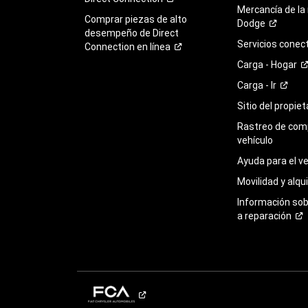
Mercancía de la
Comprar piezas de alto
Dodge
desempeño de Direct
Servicios
conec
Connection en
línea
Carga -
Hogar
Carga -
Ir
Sitio del propie
Rastreo de com
vehículo
Ayuda para el
ve
Movilidad y alqui
Información so
a
reparación