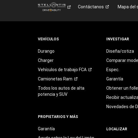
Contáctanos
Mapa del s
VEHÍCULOS
INVESTIGAR
Durango
Diseña/cotiza
Charger
Comparar mode
Vehículos de trabajo
FCA
Espec.
Camionetas
Ram
Garantía
Todos los autos de alta
Obtener un foll
potencia y SUV
Recibir actualiz
Novedades de 
PROPIETARIOS Y MÁS
Garantía
LOCALIZAR
Ayuda sobre la Ley del Limón,