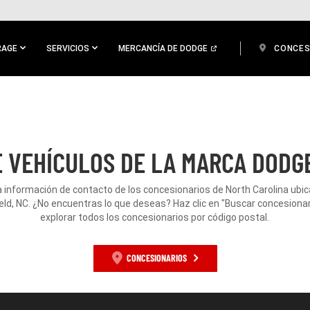
RAGE
SERVICIOS
MERCANCÍA DE DODGE
CONCES
 VEHÍCULOS DE LA MARCA DODGE
a información de contacto de los concesionarios de North Carolina ubi
eld, NC. ¿No encuentras lo que deseas? Haz clic en "Buscar concesionar
explorar todos los concesionarios por código postal.
CONCESIONARIOS