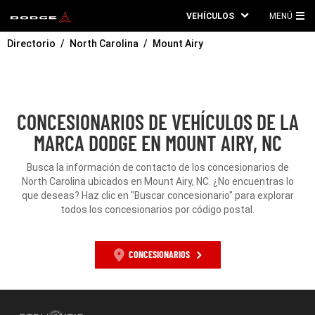
VEHÍCULOS
MENÚ
ME
Directorio
North Carolina
Mount Airy
PRI
CONCESIONARIOS DE VEHÍCULOS DE LA
MARCA DODGE EN MOUNT AIRY, NC
Busca la información de contacto de los concesionarios de
North Carolina ubicados en Mount Airy, NC. ¿No encuentras lo
que deseas? Haz clic en "Buscar concesionario" para explorar
todos los concesionarios por código postal.
CONCESIONARIOS