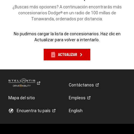
¿Buscas más opciones? A continuación encontrarás más
concesionarios Dodge
en un radio de 100 millas de
®
Tonawanda, ordenados por distancia.
No pudimos cargar la lista de concesionarios. Haz clic en
Actualizar para volver a intentarlo.
ACTUALIZAR
Contáctanos
Mapa del sitio
Empleos
Encuentra tu
país
English