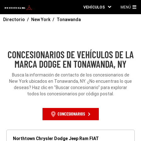
VEHÍCULOS
MENÚ
ME
Directorio
New York
Tonawanda
PRI
CONCESIONARIOS DE VEHÍCULOS DE LA
MARCA DODGE EN TONAWANDA, NY
Busca la información de contacto de los concesionarios de
New York ubicados en Tonawanda, NY. ¿No encuentras lo que
deseas? Haz clic en "Buscar concesionario" para explorar
todos los concesionarios por código postal.
CONCESIONARIOS
Northtown Chrysler Dodge Jeep Ram FIAT