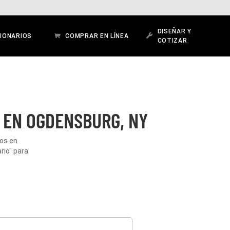
DISEÑAR Y
IONARIOS
COMPRAR EN LÍNEA
COTIZAR
 EN OGDENSBURG, NY
dos en
rio" para