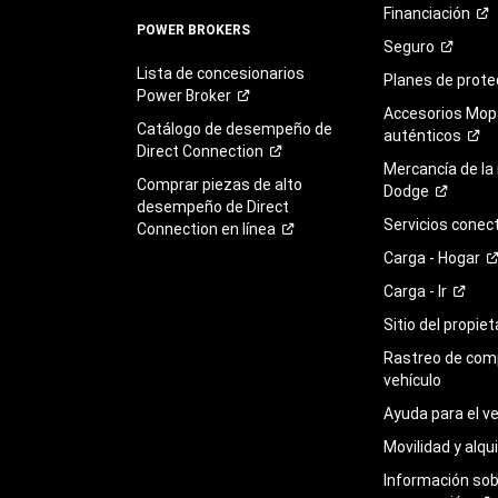
Financiación
POWER BROKERS
Seguro
Lista de concesionarios
Planes de
prote
Power
Broker
Accesorios Mop
Catálogo de desempeño de
auténticos
Direct
Connection
Mercancía de la
Comprar piezas de alto
Dodge
desempeño de Direct
Servicios
conec
Connection en
línea
Carga -
Hogar
Carga -
Ir
Sitio del propie
Rastreo de com
vehículo
Ayuda para el
ve
Movilidad y alqui
Información so