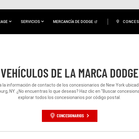
RAGE
SERVICIOS
MERCANCÍA DE DODGE
CONCES
 VEHÍCULOS DE LA MARCA DODGE
 la información de contacto de los concesionarios de New York ubica
rg, NY. ¿No encuentras lo que deseas? Haz clic en "Buscar concesiona
explorar todos los concesionarios por código postal.
CONCESIONARIOS