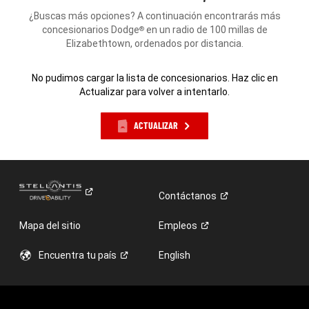
¿Buscas más opciones? A continuación encontrarás más
concesionarios Dodge
en un radio de 100 millas de
®
Elizabethtown, ordenados por distancia.
No pudimos cargar la lista de concesionarios. Haz clic en
Actualizar para volver a intentarlo.
ACTUALIZAR
Contáctanos
Mapa del sitio
Empleos
Encuentra tu
país
English