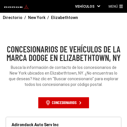
VEHÍCULOS
MENÚ
ME
Directorio
New York
Elizabethtown
PRI
CONCESIONARIOS DE VEHÍCULOS DE LA
MARCA DODGE EN ELIZABETHTOWN, NY
Busca la información de contacto de los concesionarios de
New York ubicados en Elizabethtown, NY. ¿No encuentras lo
que deseas? Haz clic en "Buscar concesionario" para explorar
todos los concesionarios por código postal.
CONCESIONARIOS
Adirondack Auto Serv Inc