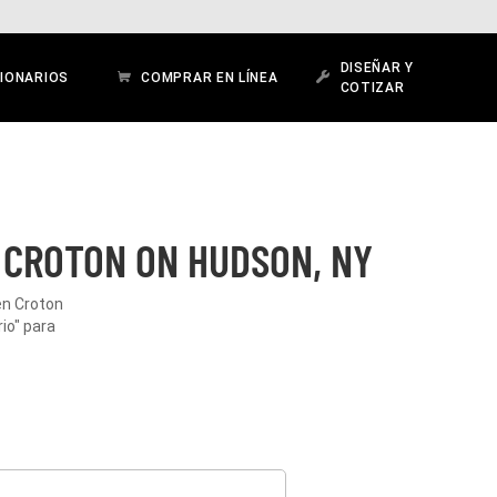
DISEÑAR Y
IONARIOS
COMPRAR EN LÍNEA
COTIZAR
 CROTON ON HUDSON, NY
en Croton
io" para