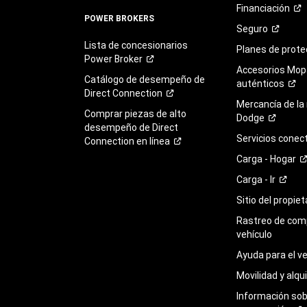
Financiación
POWER BROKERS
Seguro
Lista de concesionarios
Planes de
prote
Power
Broker
Accesorios Mop
Catálogo de desempeño de
auténticos
Direct
Connection
Mercancía de la
Comprar piezas de alto
Dodge
desempeño de Direct
Servicios
conec
Connection en
línea
Carga -
Hogar
Carga -
Ir
Sitio del propie
Rastreo de com
vehículo
Ayuda para el
ve
Movilidad y alqui
Información so