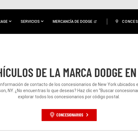
RAGE
SERVICIOS
MERCANCÍA DE DODGE
CONCES
HÍCULOS DE LA MARCA DODGE EN
 información de contacto de los concesionarios de New York ubicados 
on, NY. ¿No encuentras lo que deseas? Haz clic en "Buscar concesionar
explorar todos los concesionarios por código postal.
CONCESIONARIOS