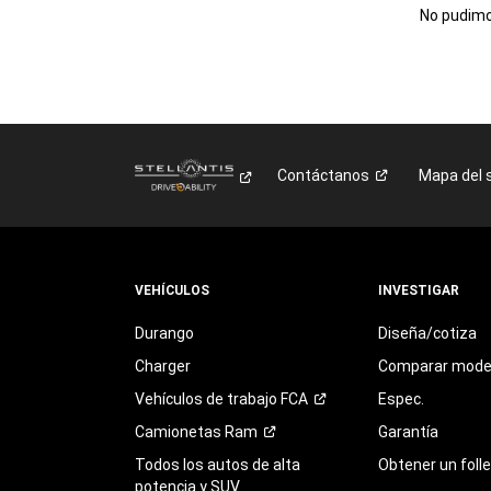
No pudimos
Contáctanos
Mapa del s
VEHÍCULOS
INVESTIGAR
Durango
Diseña/cotiza
Charger
Comparar mode
Vehículos de trabajo
FCA
Espec.
Camionetas
Ram
Garantía
Todos los autos de alta
Obtener un foll
potencia y SUV