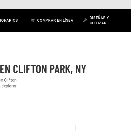
DISEÑAR Y
IONARIOS
COMPRAR EN LÍNEA
COTIZAR
EN CLIFTON PARK, NY
n Clifton
 explorar