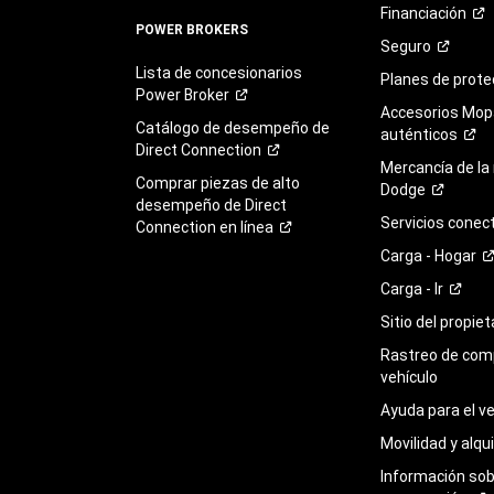
Financiación
POWER BROKERS
Seguro
Lista de concesionarios
Planes de
prote
Power
Broker
Accesorios Mop
Catálogo de desempeño de
auténticos
Direct
Connection
Mercancía de la
Comprar piezas de alto
Dodge
desempeño de Direct
Servicios
conec
Connection en
línea
Carga -
Hogar
Carga -
Ir
Sitio del propie
Rastreo de com
vehículo
Ayuda para el
ve
Movilidad y alqui
Información so