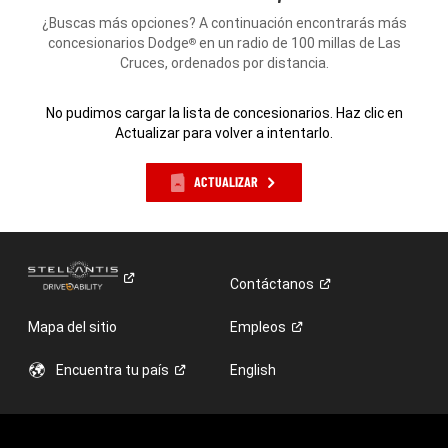
¿Buscas más opciones? A continuación encontrarás más
concesionarios Dodge
en un radio de 100 millas de Las
®
Cruces, ordenados por distancia.
No pudimos cargar la lista de concesionarios. Haz clic en
Actualizar para volver a intentarlo.
ACTUALIZAR
Contáctanos
Mapa del sitio
Empleos
Encuentra tu
país
English