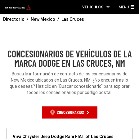
VEHÍCULOS
MENÚ
ME
Directorio
New Mexico
Las Cruces
PRI
CONCESIONARIOS DE VEHÍCULOS DE LA
MARCA DODGE EN LAS CRUCES, NM
Busca la información de contacto de los concesionarios de
New Mexico ubicados en Las Cruces, NM. ¿No encuentras lo
que deseas? Haz clic en "Buscar concesionario" para explorar
todos los concesionarios por código postal.
CONCESIONARIOS
Viva Chrysler Jeep Dodge Ram FIAT of Las Cruces