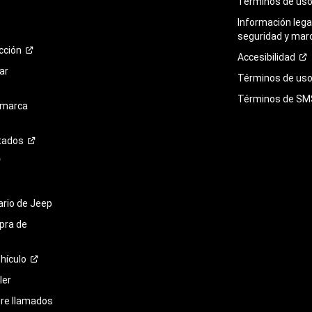
Términos de
us
Información legal
seguridad y mar
cción
Accesibilidad
ar
Términos de uso 
Términos de
SM
 marca
tados
tario de Jeep
pra de
hículo
ler
bre llamados