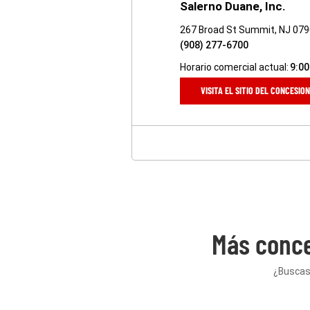
Salerno Duane, Inc.
267 Broad St Summit, NJ 07
(908) 277-6700
Horario comercial actual:
9:00
VISITA EL SITIO DEL CONCESIO
Más conce
¿Buscas