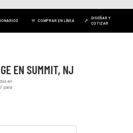
DISEÑAR Y
IONARIOS
COMPRAR EN LÍNEA
COTIZAR
GE EN SUMMIT, NJ
ados en
o" para