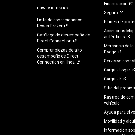
Financiación
POWER BROKERS
Seguro
Lista de concesionarios
Planes de
prote
Power
Broker
Accesorios Mop
Catálogo de desempeño de
auténticos
Direct
Connection
Mercancía de la
Comprar piezas de alto
Dodge
desempeño de Direct
Servicios
conec
Connection en
línea
Carga -
Hogar
Carga -
Ir
Sitio del propie
Rastreo de com
vehículo
Ayuda para el
ve
Movilidad y alqui
Información so