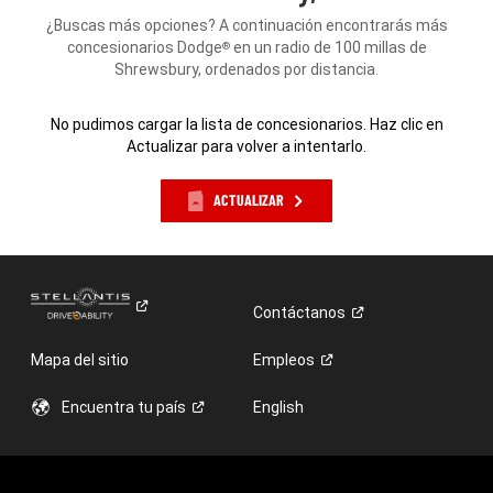
¿Buscas más opciones? A continuación encontrarás más
concesionarios Dodge
en un radio de 100 millas de
®
Shrewsbury, ordenados por distancia.
No pudimos cargar la lista de concesionarios. Haz clic en
Actualizar para volver a intentarlo.
ACTUALIZAR
Contáctanos
Mapa del sitio
Empleos
Encuentra tu
país
English