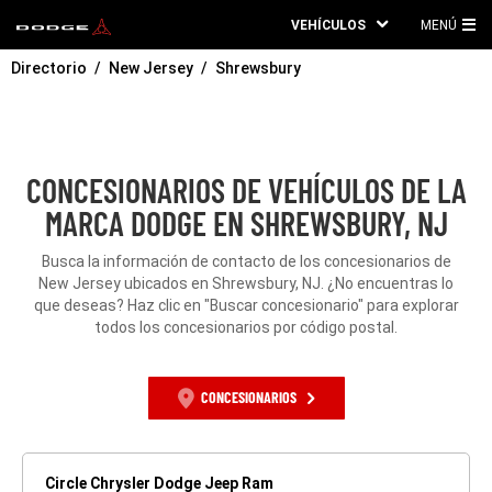
VEHÍCULOS
MENÚ
ME
Directorio
New Jersey
Shrewsbury
PRI
CONCESIONARIOS DE VEHÍCULOS DE LA
MARCA DODGE EN SHREWSBURY, NJ
Busca la información de contacto de los concesionarios de
New Jersey ubicados en Shrewsbury, NJ. ¿No encuentras lo
que deseas? Haz clic en "Buscar concesionario" para explorar
todos los concesionarios por código postal.
CONCESIONARIOS
Circle Chrysler Dodge Jeep Ram