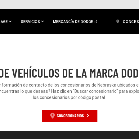
RAGE
SERVICIOS
MERCANCÍA DE DODGE
CONCES
DE VEHÍCULOS DE LA MARCA DOD
información de contacto de los concesionarios de Nebraska ubicados 
ncuentras lo que deseas? Haz clic en "Buscar concesionario" para expl
los concesionarios por código postal.
CONCESIONARIOS