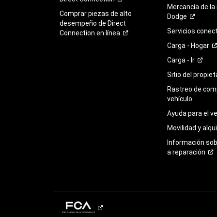
Mercancía de la
Comprar piezas de alto
Dodge
desempeño de Direct
Servicios
conec
Connection en
línea
Carga -
Hogar
Carga -
Ir
Sitio del propie
Rastreo de com
vehículo
Ayuda para el
ve
Movilidad y alqui
Información so
a
reparación