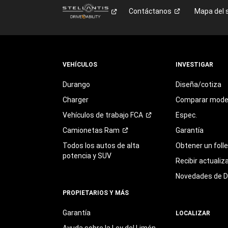
Contáctanos
Mapa del s
VEHÍCULOS
INVESTIGAR
Durango
Diseña/cotiza
Charger
Comparar mode
Vehículos de trabajo
FCA
Espec.
Camionetas
Ram
Garantía
Todos los autos de alta
Obtener un foll
potencia y SUV
Recibir actualiz
Novedades de 
PROPIETARIOS Y MÁS
Garantía
LOCALIZAR
Ayuda sobre la Ley del Limón,