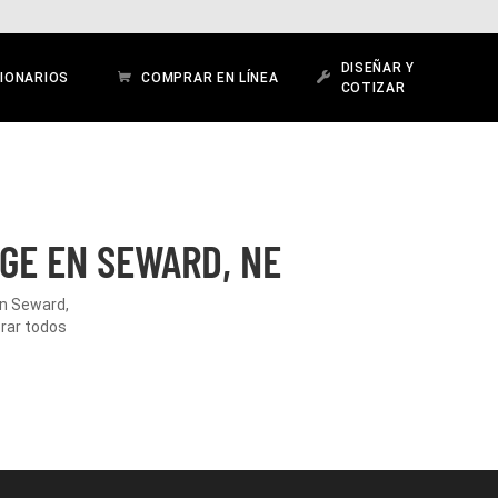
DISEÑAR Y
IONARIOS
COMPRAR EN LÍNEA
COTIZAR
GE EN SEWARD, NE
en Seward,
orar todos