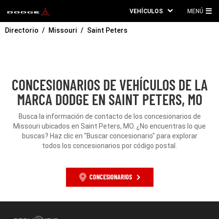
VEHÍCULOS
MENÚ
ME
Directorio
Missouri
Saint Peters
PRI
CONCESIONARIOS DE VEHÍCULOS DE LA
MARCA DODGE EN SAINT PETERS, MO
Busca la información de contacto de los concesionarios de
Missouri ubicados en Saint Peters, MO. ¿No encuentras lo que
buscas? Haz clic en "Buscar concesionario" para explorar
todos los concesionarios por código postal.
CONCESIONARIOS