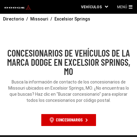
VEHÍCULOS
MENÚ
ME
Directorio
Missouri
Excelsior Springs
PRI
CONCESIONARIOS DE VEHÍCULOS DE LA
MARCA DODGE EN EXCELSIOR SPRINGS,
MO
Busca la información de contacto de los concesionarios de
Missouri ubicados en Excelsior Springs, MO. ¿No encuentras lo
que buscas? Haz clic en "Buscar concesionario" para explorar
todos los concesionarios por código postal.
CONCESIONARIOS