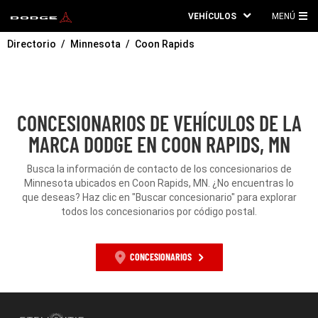
VEHÍCULOS
MENÚ
ME
Directorio
Minnesota
Coon Rapids
PRI
CONCESIONARIOS DE VEHÍCULOS DE LA
MARCA DODGE EN COON RAPIDS, MN
Busca la información de contacto de los concesionarios de
Minnesota ubicados en Coon Rapids, MN. ¿No encuentras lo
que deseas? Haz clic en "Buscar concesionario" para explorar
todos los concesionarios por código postal.
CONCESIONARIOS