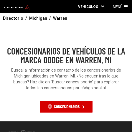
VEHÍCULOS
MENÚ
ME
Directorio
Michigan
Warren
PRI
CONCESIONARIOS DE VEHÍCULOS DE LA
MARCA DODGE EN WARREN, MI
Busca la información de contacto de los concesionarios de
Michigan ubicados en Warren, MI. ¿No encuentras lo que
buscas? Haz clic en "Buscar concesionario" para explorar
todos los concesionarios por código postal.
CONCESIONARIOS